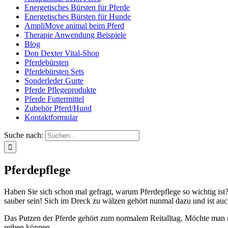
Energetisches Bürsten für Pferde
Energetisches Bürsten für Hunde
AmpliMove animal beim Pferd
Therapie Anwendung Beispiele
Blog
Don Dexter Vital-Shop
Pferdebürsten
Pferdebürsten Sets
Sonderleder Gurte
Pferde Pflegeprodukte
Pferde Futtermittel
Zubehör Pferd/Hund
Kontaktformular
Suche nach:
Pferdepflege
Haben Sie sich schon mal gefragt, warum Pferdepflege so wichtig ist
sauber sein! Sich im Dreck zu wälzen gehört nunmal dazu und ist auch
Das Putzen der Pferde gehört zum normalem Reitalltag. Möchte man re
reiben können.