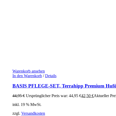
Warenkorb ansehen
In den Warenkorb
/
Details
BASIS PFLEGE-SET, Terrahipp Premium Huföl 
44,95
€
Ursprünglicher Preis war: 44,95 €
42,50
€
Aktueller Prei
inkl. 19 % MwSt.
zzgl.
Versandkosten