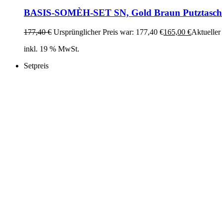
BASIS-SOMÈH-SET SN, Gold Braun Putztasche,
177,40
€
Ursprünglicher Preis war: 177,40 €
165,00
€
Aktueller 
inkl. 19 % MwSt.
Setpreis