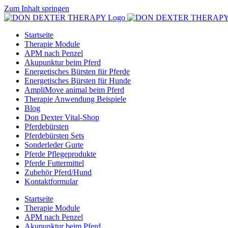
Zum Inhalt springen
Startseite
Therapie Module
APM nach Penzel
Akupunktur beim Pferd
Energetisches Bürsten für Pferde
Energetisches Bürsten für Hunde
AmpliMove animal beim Pferd
Therapie Anwendung Beispiele
Blog
Don Dexter Vital-Shop
Pferdebürsten
Pferdebürsten Sets
Sonderleder Gurte
Pferde Pflegeprodukte
Pferde Futtermittel
Zubehör Pferd/Hund
Kontaktformular
Startseite
Therapie Module
APM nach Penzel
Akupunktur beim Pferd