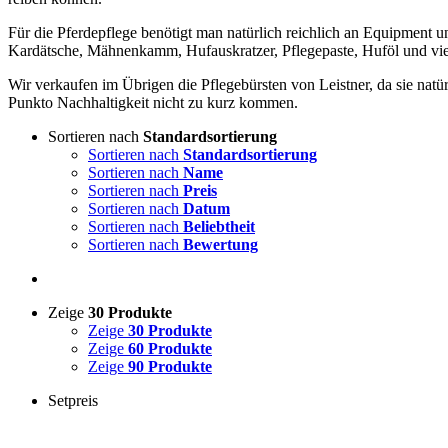
Für die Pferdepflege benötigt man natürlich reichlich an Equipment u
Kardätsche, Mähnenkamm, Hufauskratzer, Pflegepaste, Huföl und vie
Wir verkaufen im Übrigen die Pflegebürsten von Leistner, da sie nat
Punkto Nachhaltigkeit nicht zu kurz kommen.
Sortieren nach
Standardsortierung
Sortieren nach
Standardsortierung
Sortieren nach
Name
Sortieren nach
Preis
Sortieren nach
Datum
Sortieren nach
Beliebtheit
Sortieren nach
Bewertung
Zeige
30 Produkte
Zeige
30 Produkte
Zeige
60 Produkte
Zeige
90 Produkte
Setpreis