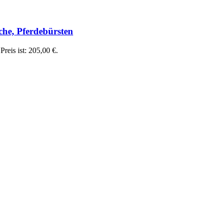
e, Pferdebürsten
Preis ist: 205,00 €.