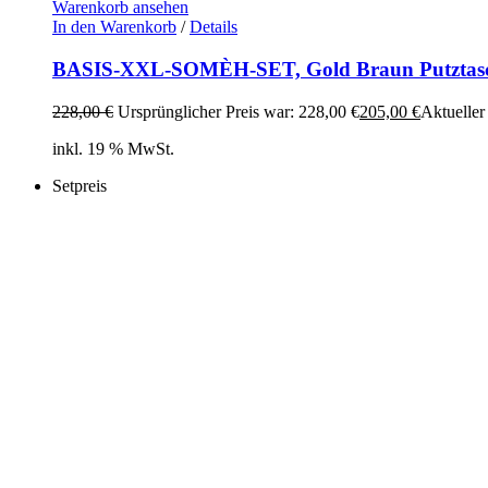
Warenkorb ansehen
In den Warenkorb
/
Details
BASIS-XXL-SOMÈH-SET, Gold Braun Putztasch
228,00
€
Ursprünglicher Preis war: 228,00 €
205,00
€
Aktueller 
inkl. 19 % MwSt.
Setpreis