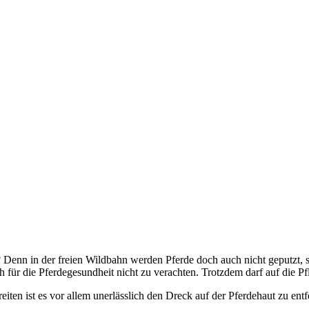
? Denn in der freien Wildbahn werden Pferde doch auch nicht geputzt, 
 für die Pferdegesundheit nicht zu verachten. Trotzdem darf auf die Pfl
iten ist es vor allem unerlässlich den Dreck auf der Pferdehaut zu ent