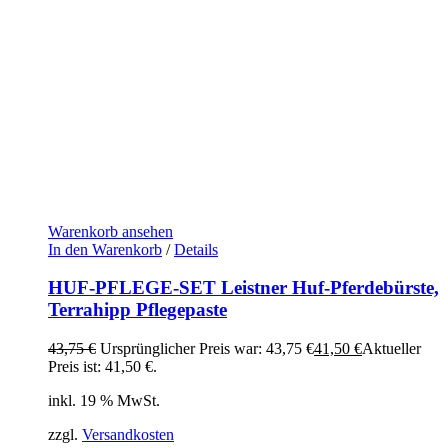
Warenkorb ansehen
In den Warenkorb
/
Details
HUF-PFLEGE-SET Leistner Huf-Pferdebürste,
Terrahipp Pflegepaste
43,75
€
Ursprünglicher Preis war: 43,75 €
41,50
€
Aktueller
Preis ist: 41,50 €.
inkl. 19 % MwSt.
zzgl.
Versandkosten