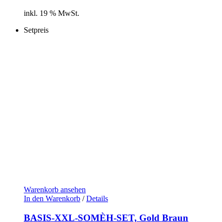
inkl. 19 % MwSt.
Setpreis
Warenkorb ansehen
In den Warenkorb
/
Details
BASIS-XXL-SOMÈH-SET, Gold Braun