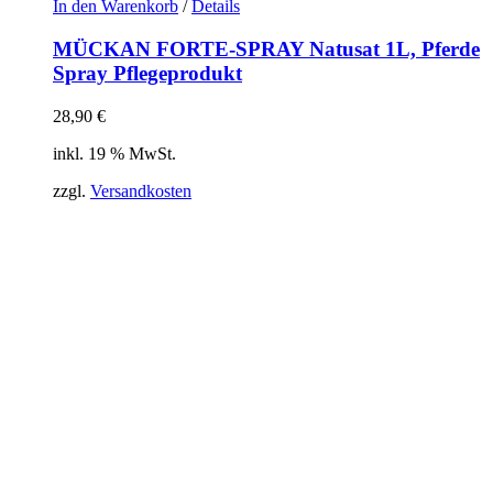
In den Warenkorb
/
Details
MÜCKAN FORTE-SPRAY Natusat 1L, Pferde
Spray Pflegeprodukt
28,90
€
inkl. 19 % MwSt.
zzgl.
Versandkosten