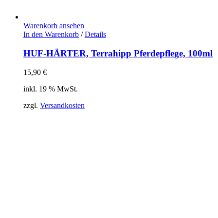
Warenkorb ansehen
In den Warenkorb
/
Details
HUF-HÄRTER, Terrahipp Pferdepflege, 100ml
15,90
€
inkl. 19 % MwSt.
zzgl.
Versandkosten