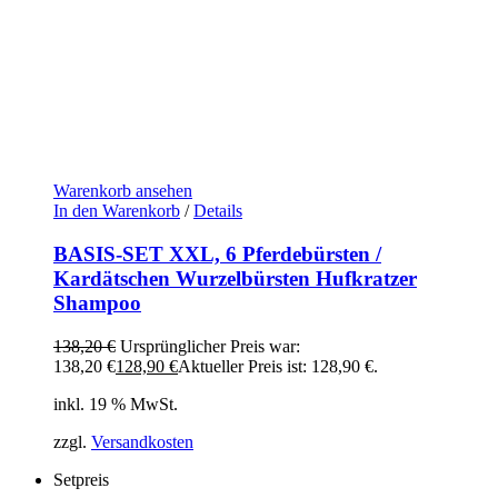
Warenkorb ansehen
In den Warenkorb
/
Details
BASIS-SET XXL, 6 Pferdebürsten /
Kardätschen Wurzelbürsten Hufkratzer
Shampoo
138,20
€
Ursprünglicher Preis war:
138,20 €
128,90
€
Aktueller Preis ist: 128,90 €.
inkl. 19 % MwSt.
zzgl.
Versandkosten
Setpreis