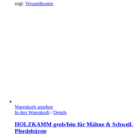
zzgl.
Versandkosten
Warenkorb ansehen
In den Warenkorb
/
Details
HOLZKAMM grob/fein für Mähne & Schweif,
Pferdebürste