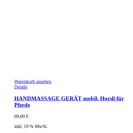
Warenkorb ansehen
Details
HANDMASSAGE GERÄT mobil, Horsli für
Pferde
69,00
€
inkl. 19 % MwSt.