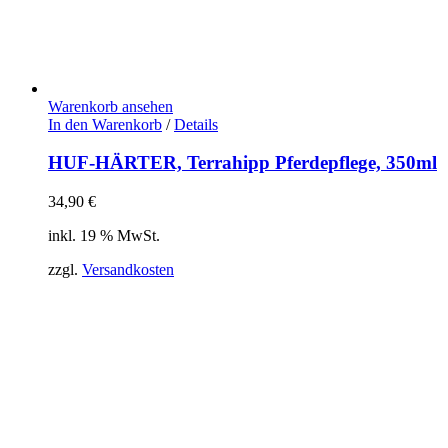
Warenkorb ansehen
In den Warenkorb
/
Details
HUF-HÄRTER, Terrahipp Pferdepflege, 350ml
34,90
€
inkl. 19 % MwSt.
zzgl.
Versandkosten