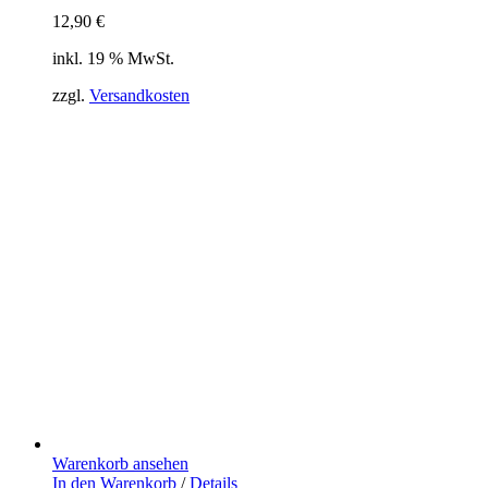
12,90
€
inkl. 19 % MwSt.
zzgl.
Versandkosten
Warenkorb ansehen
In den Warenkorb
/
Details