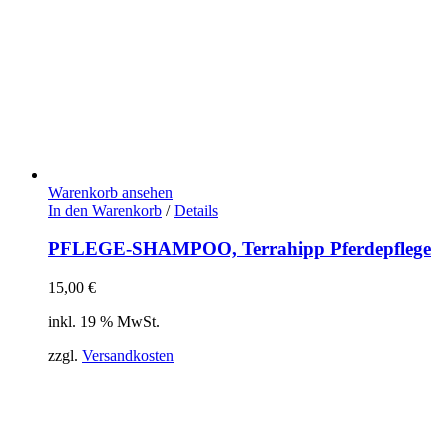
Warenkorb ansehen
In den Warenkorb
/
Details
PFLEGE-SHAMPOO, Terrahipp Pferdepflege
15,00
€
inkl. 19 % MwSt.
zzgl.
Versandkosten