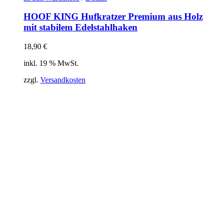
HOOF KING Hufkratzer Premium aus Holz
mit stabilem Edelstahlhaken
18,90
€
inkl. 19 % MwSt.
zzgl.
Versandkosten