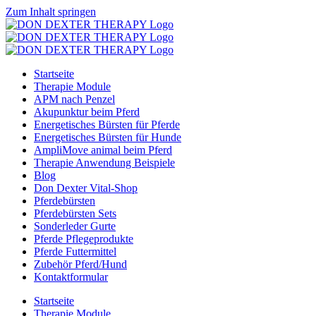
Zum Inhalt springen
Startseite
Therapie Module
APM nach Penzel
Akupunktur beim Pferd
Energetisches Bürsten für Pferde
Energetisches Bürsten für Hunde
AmpliMove animal beim Pferd
Therapie Anwendung Beispiele
Blog
Don Dexter Vital-Shop
Pferdebürsten
Pferdebürsten Sets
Sonderleder Gurte
Pferde Pflegeprodukte
Pferde Futtermittel
Zubehör Pferd/Hund
Kontaktformular
Startseite
Therapie Module