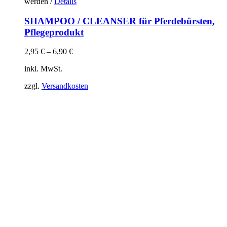
werden
/
Details
SHAMPOO / CLEANSER für Pferdebürsten,
Pflegeprodukt
2,95
€
–
6,90
€
inkl. MwSt.
zzgl.
Versandkosten