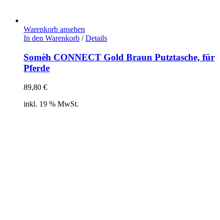
Warenkorb ansehen
In den Warenkorb
/
Details
Somèh CONNECT Gold Braun Putztasche, für
Pferde
89,80
€
inkl. 19 % MwSt.