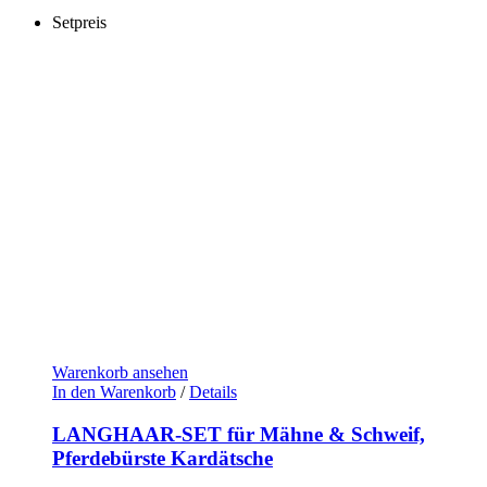
Setpreis
Warenkorb ansehen
In den Warenkorb
/
Details
LANGHAAR-SET für Mähne & Schweif,
Pferdebürste Kardätsche