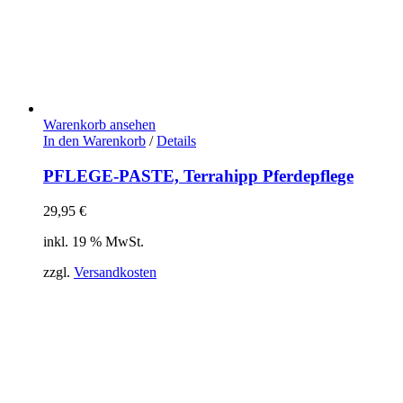
Warenkorb ansehen
In den Warenkorb
/
Details
PFLEGE-PASTE, Terrahipp Pferdepflege
29,95
€
inkl. 19 % MwSt.
zzgl.
Versandkosten