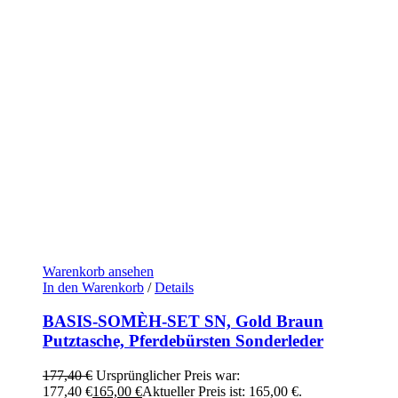
Warenkorb ansehen
In den Warenkorb
/
Details
BASIS-SOMÈH-SET SN, Gold Braun
Putztasche, Pferdebürsten Sonderleder
177,40
€
Ursprünglicher Preis war:
177,40 €
165,00
€
Aktueller Preis ist: 165,00 €.