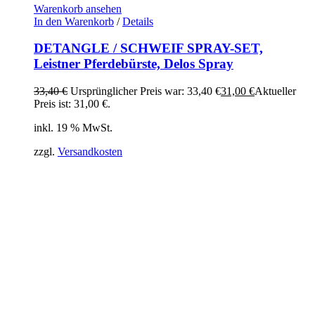
Warenkorb ansehen
In den Warenkorb
/
Details
DETANGLE / SCHWEIF SPRAY-SET,
Leistner Pferdebürste, Delos Spray
33,40
€
Ursprünglicher Preis war: 33,40 €
31,00
€
Aktueller
Preis ist: 31,00 €.
inkl. 19 % MwSt.
zzgl.
Versandkosten