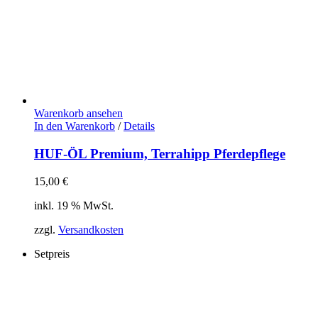
Warenkorb ansehen
In den Warenkorb
/
Details
HUF-ÖL Premium, Terrahipp Pferdepflege
15,00
€
inkl. 19 % MwSt.
zzgl.
Versandkosten
Setpreis