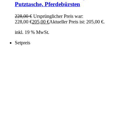
Putztasche, Pferdebürsten
228,00
€
Ursprünglicher Preis war:
228,00 €
205,00
€
Aktueller Preis ist: 205,00 €.
inkl. 19 % MwSt.
Setpreis