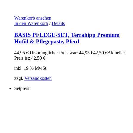
Warenkorb ansehen
In den Warenkorb
/
Details
BASIS PFLEGE-SET, Terrahipp Premium
Huföl & Pflegepaste, Pferd
44,95
€
Ursprünglicher Preis war: 44,95 €
42,50
€
Aktueller
Preis ist: 42,50 €.
inkl. 19 % MwSt.
zzgl.
Versandkosten
Setpreis