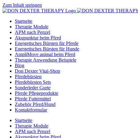
Zum Inhalt springen
Startseite
Therapie Module
APM nach Penzel
Akupunktur beim Pferd
Energetisches Bürsten für Pferde
Energetisches Bürsten für Hunde
AmpliMove animal beim Pferd
Therapie Anwendung Beispiele
Blog
Don Dexter Vital-Shop
Pferdebürsten
Pferdebürsten Sets
Sonderleder Gurte
Pferde Pflegeprodukte
Pferde Futtermittel
Zubehör Pferd/Hund
Kontaktformular
Startseite
Therapie Module
APM nach Penzel
Akupunktur beim Pferd