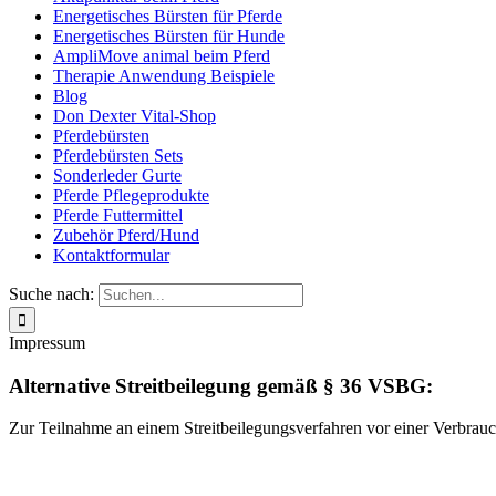
Energetisches Bürsten für Pferde
Energetisches Bürsten für Hunde
AmpliMove animal beim Pferd
Therapie Anwendung Beispiele
Blog
Don Dexter Vital-Shop
Pferdebürsten
Pferdebürsten Sets
Sonderleder Gurte
Pferde Pflegeprodukte
Pferde Futtermittel
Zubehör Pferd/Hund
Kontaktformular
Suche nach:
Impressum
Alternative Streitbeilegung gemäß § 36 VSBG:
Zur Teilnahme an einem Streitbeilegungsverfahren vor einer Verbraucher