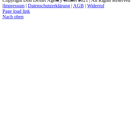
Copyright Don Dexter Agency GmbH 2021 | All Rights Reserved
|
Impressum
|
Datenschutzerklärung
|
AGB
|
Widerruf
Page load link
Nach oben