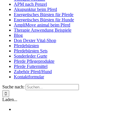
APM nach Penzel
Akupunktur beim Pferd
Energetisches Bürsten für Pferde
Energetisches Bürsten für Hunde
AmpliMove animal beim Pferd
Therapie Anwendung Beispiele
Blog
Don Dexter Vital-Shop
Pferdebürsten
Pferdebürsten Sets
Sonderleder Gurte
Pferde Pflegeprodukte
Pferde Futtermittel
Zubehör Pferd/Hund
Kontaktformular
Suche nach:
Laden...