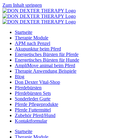
Zum Inhalt springen
Startseite
Therapie Module
APM nach Penzel
Akupunktur beim Pferd
Energetisches Bürsten für Pferde
Energetisches Bürsten für Hunde
AmpliMove animal beim Pferd
Therapie Anwendung Beispiele
Blog
Don Dexter Vital-Shop
Pferdebürsten
Pferdebürsten Sets
Sonderleder Gurte
Pferde Pflegeprodukte
Pferde Futtermittel
Zubehör Pferd/Hund
Kontaktformular
Startseite
Therapie Module