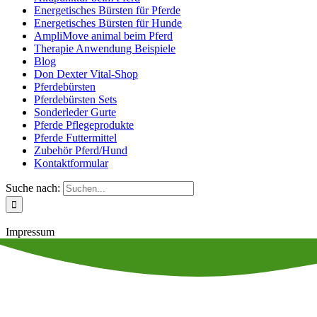
Energetisches Bürsten für Pferde
Energetisches Bürsten für Hunde
AmpliMove animal beim Pferd
Therapie Anwendung Beispiele
Blog
Don Dexter Vital-Shop
Pferdebürsten
Pferdebürsten Sets
Sonderleder Gurte
Pferde Pflegeprodukte
Pferde Futtermittel
Zubehör Pferd/Hund
Kontaktformular
Suche nach:
Impressum