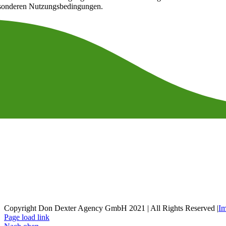
sonderen Nutzungsbedingungen.
Verbandsgeprüftes Mitglied des internationalen Thera
Pferd, Verband
Copyright Don Dexter Agency GmbH 2021 | All Rights Reserved |
I
Page load link