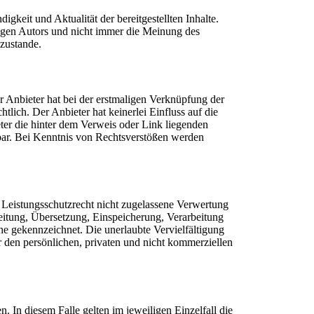
igkeit und Aktualität der bereitgestellten Inhalte.
ligen Autors und nicht immer die Meinung des
 zustande.
r Anbieter hat bei der erstmaligen Verknüpfung der
lich. Der Anbieter hat keinerlei Einfluss auf die
eter die hinter dem Verweis oder Link liegenden
tbar. Bei Kenntnis von Rechtsverstößen werden
 Leistungsschutzrecht nicht zugelassene Verwertung
beitung, Übersetzung, Einspeicherung, Verarbeitung
he gekennzeichnet. Die unerlaubte Vervielfältigung
ür den persönlichen, privaten und nicht kommerziellen
 In diesem Falle gelten im jeweiligen Einzelfall die