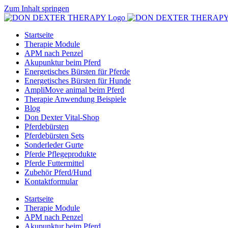
Zum Inhalt springen
Startseite
Therapie Module
APM nach Penzel
Akupunktur beim Pferd
Energetisches Bürsten für Pferde
Energetisches Bürsten für Hunde
AmpliMove animal beim Pferd
Therapie Anwendung Beispiele
Blog
Don Dexter Vital-Shop
Pferdebürsten
Pferdebürsten Sets
Sonderleder Gurte
Pferde Pflegeprodukte
Pferde Futtermittel
Zubehör Pferd/Hund
Kontaktformular
Startseite
Therapie Module
APM nach Penzel
Akupunktur beim Pferd