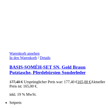
Warenkorb ansehen
In den Warenkorb
/
Details
BASIS-SOMÈH-SET SN, Gold Braun
Putztasche, Pferdebürsten Sonderleder
177,40
€
Ursprünglicher Preis war: 177,40 €
165,00
€
Aktueller
Preis ist: 165,00 €.
inkl. 19 % MwSt.
Setpreis