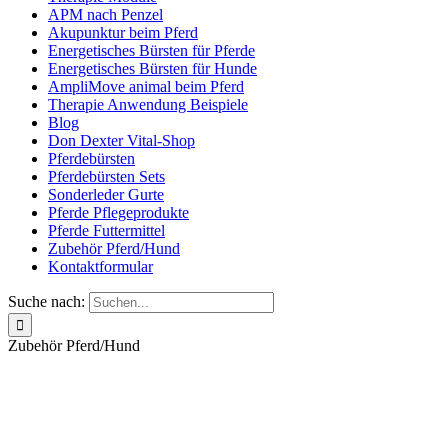
APM nach Penzel
Akupunktur beim Pferd
Energetisches Bürsten für Pferde
Energetisches Bürsten für Hunde
AmpliMove animal beim Pferd
Therapie Anwendung Beispiele
Blog
Don Dexter Vital-Shop
Pferdebürsten
Pferdebürsten Sets
Sonderleder Gurte
Pferde Pflegeprodukte
Pferde Futtermittel
Zubehör Pferd/Hund
Kontaktformular
Suche nach:
Zubehör Pferd/Hund