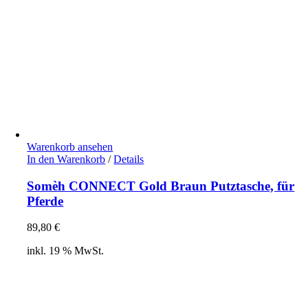
Warenkorb ansehen
In den Warenkorb
/
Details
Somèh CONNECT Gold Braun Putztasche, für
Pferde
89,80
€
inkl. 19 % MwSt.