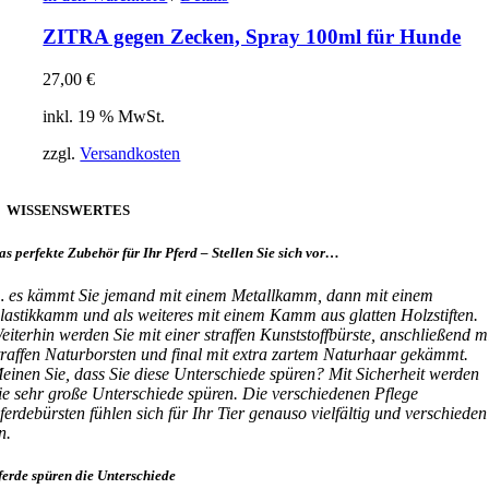
ZITRA gegen Zecken, Spray 100ml für Hunde
27,00
€
inkl. 19 % MwSt.
zzgl.
Versandkosten
WISSENSWERTES
as perfekte Zubehör für Ihr Pferd –
Stellen Sie sich vor…
 es kämmt Sie jemand mit einem Metallkamm, dann mit einem
lastikkamm und als weiteres mit einem Kamm aus glatten Holzstiften.
eiterhin werden Sie mit einer straffen Kunststoffbürste, anschließend m
traffen Naturborsten und final mit extra zartem Naturhaar gekämmt.
einen Sie, dass Sie diese Unterschiede spüren? Mit Sicherheit werden
ie sehr große Unterschiede spüren. Die verschiedenen Pflege
ferdebürsten fühlen sich für Ihr Tier genauso vielfältig und verschieden
n.
ferde spüren die Unterschiede