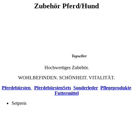
Zubehör Pferd/Hund
Topseller
Hochwertiges Zubehör.
WOHLBEFINDEN. SCHÖNHEIT. VITALITÄT.
Pferdebürsten
PferdebürstenSets
Sonderleder
Pflegeprodukte
Futtermittel
Setpreis