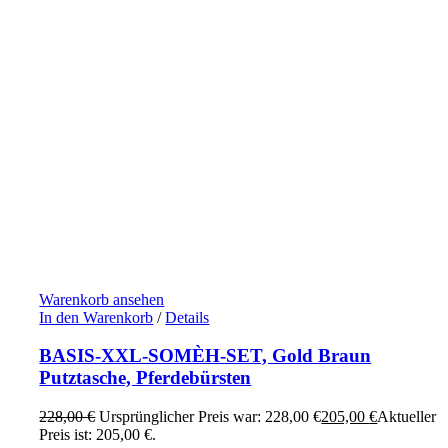
Warenkorb ansehen
In den Warenkorb
/
Details
BASIS-XXL-SOMÈH-SET, Gold Braun
Putztasche, Pferdebürsten
228,00
€
Ursprünglicher Preis war: 228,00 €
205,00
€
Aktueller
Preis ist: 205,00 €.