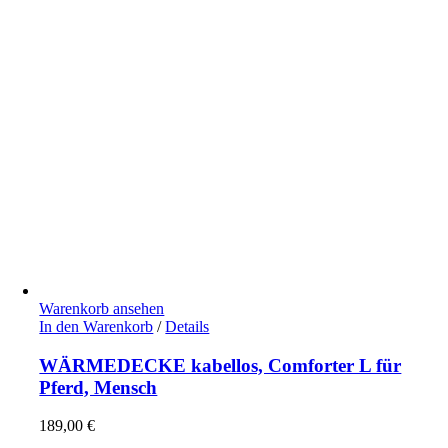
Warenkorb ansehen
In den Warenkorb
/
Details
WÄRMEDECKE kabellos, Comforter L für
Pferd, Mensch
189,00
€