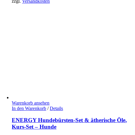
zzgl.
Versandkosten
Warenkorb ansehen
In den Warenkorb
/
Details
ENERGY Hundebürsten-Set & ätherische Öle,
Kurs-Set – Hunde