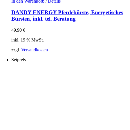
In den Warenkorb
/
Details
DANDY ENERGY Pferdebürste, Energetisches
Bürsten, inkl. tel. Beratung
49,90
€
inkl. 19 % MwSt.
zzgl.
Versandkosten
Setpreis