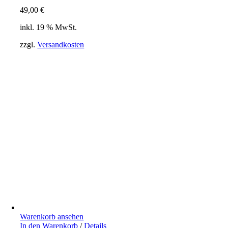
49,00
€
inkl. 19 % MwSt.
zzgl.
Versandkosten
Warenkorb ansehen
In den Warenkorb
/
Details