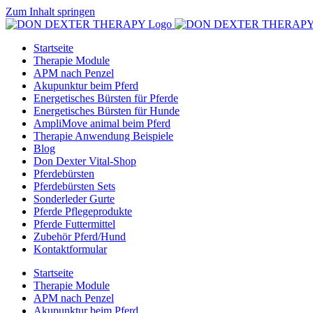
Zum Inhalt springen
Startseite
Therapie Module
APM nach Penzel
Akupunktur beim Pferd
Energetisches Bürsten für Pferde
Energetisches Bürsten für Hunde
AmpliMove animal beim Pferd
Therapie Anwendung Beispiele
Blog
Don Dexter Vital-Shop
Pferdebürsten
Pferdebürsten Sets
Sonderleder Gurte
Pferde Pflegeprodukte
Pferde Futtermittel
Zubehör Pferd/Hund
Kontaktformular
Startseite
Therapie Module
APM nach Penzel
Akupunktur beim Pferd