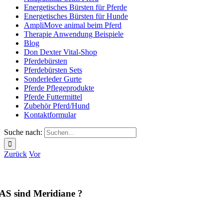
Energetisches Bürsten für Pferde
Energetisches Bürsten für Hunde
AmpliMove animal beim Pferd
Therapie Anwendung Beispiele
Blog
Don Dexter Vital-Shop
Pferdebürsten
Pferdebürsten Sets
Sonderleder Gurte
Pferde Pflegeprodukte
Pferde Futtermittel
Zubehör Pferd/Hund
Kontaktformular
Suche nach:
Zurück
Vor
S sind Meridiane ?