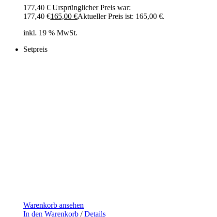
177,40
€
Ursprünglicher Preis war:
177,40 €
165,00
€
Aktueller Preis ist: 165,00 €.
inkl. 19 % MwSt.
Setpreis
Warenkorb ansehen
In den Warenkorb
/
Details