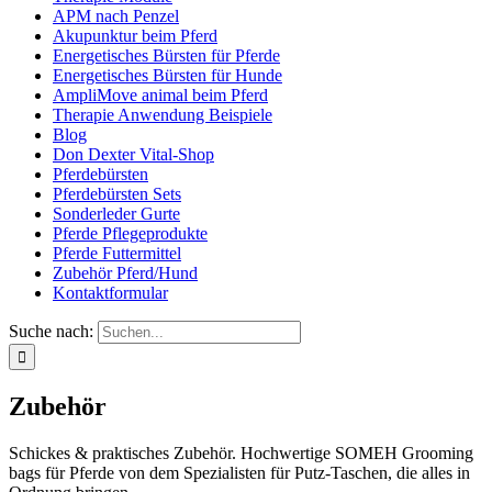
APM nach Penzel
Akupunktur beim Pferd
Energetisches Bürsten für Pferde
Energetisches Bürsten für Hunde
AmpliMove animal beim Pferd
Therapie Anwendung Beispiele
Blog
Don Dexter Vital-Shop
Pferdebürsten
Pferdebürsten Sets
Sonderleder Gurte
Pferde Pflegeprodukte
Pferde Futtermittel
Zubehör Pferd/Hund
Kontaktformular
Suche nach:
Zubehör
Schickes & praktisches Zubehör. Hochwertige SOMEH Grooming
bags für Pferde von dem Spezialisten für Putz-Taschen, die alles in