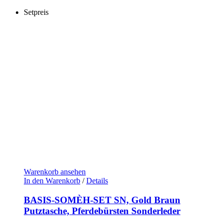
Setpreis
Warenkorb ansehen
In den Warenkorb
/
Details
BASIS-SOMÈH-SET SN, Gold Braun
Putztasche, Pferdebürsten Sonderleder