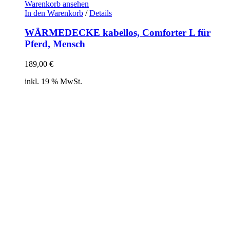
Warenkorb ansehen
In den Warenkorb
/
Details
WÄRMEDECKE kabellos, Comforter L für
Pferd, Mensch
189,00
€
inkl. 19 % MwSt.