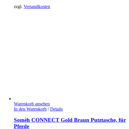
zzgl.
Versandkosten
Warenkorb ansehen
In den Warenkorb
/
Details
Somèh CONNECT Gold Braun Putztasche, für
Pferde