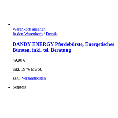
Warenkorb ansehen
In den Warenkorb
/
Details
DANDY ENERGY Pferdebürste, Energetisches
Bürsten, inkl. tel. Beratung
49,90
€
inkl. 19 % MwSt.
zzgl.
Versandkosten
Setpreis