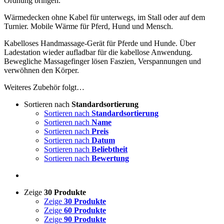
Ordnung bringen.
Wärmedecken ohne Kabel für unterwegs, im Stall oder auf dem
Turnier. Mobile Wärme für Pferd, Hund und Mensch.
Kabelloses Handmassage-Gerät für Pferde und Hunde. Über
Ladestation wieder aufladbar für die kabellose Anwendung.
Bewegliche Massagefinger lösen Faszien, Verspannungen und
verwöhnen den Körper.
Weiteres Zubehör folgt…
Sortieren nach
Standardsortierung
Sortieren nach
Standardsortierung
Sortieren nach
Name
Sortieren nach
Preis
Sortieren nach
Datum
Sortieren nach
Beliebtheit
Sortieren nach
Bewertung
Zeige
30 Produkte
Zeige
30 Produkte
Zeige
60 Produkte
Zeige
90 Produkte