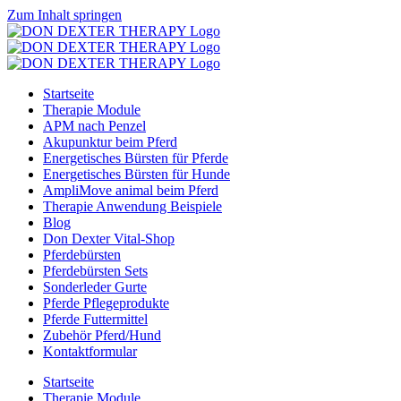
Zum Inhalt springen
Startseite
Therapie Module
APM nach Penzel
Akupunktur beim Pferd
Energetisches Bürsten für Pferde
Energetisches Bürsten für Hunde
AmpliMove animal beim Pferd
Therapie Anwendung Beispiele
Blog
Don Dexter Vital-Shop
Pferdebürsten
Pferdebürsten Sets
Sonderleder Gurte
Pferde Pflegeprodukte
Pferde Futtermittel
Zubehör Pferd/Hund
Kontaktformular
Startseite
Therapie Module