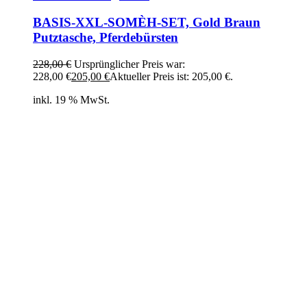
BASIS-XXL-SOMÈH-SET, Gold Braun
Putztasche, Pferdebürsten
228,00
€
Ursprünglicher Preis war:
228,00 €
205,00
€
Aktueller Preis ist: 205,00 €.
inkl. 19 % MwSt.