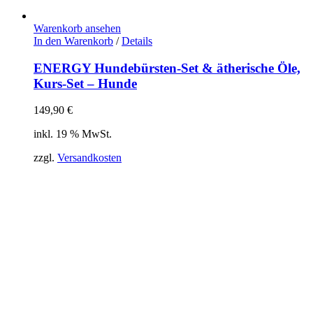
Warenkorb ansehen
In den Warenkorb
/
Details
ENERGY Hundebürsten-Set & ätherische Öle,
Kurs-Set – Hunde
149,90
€
inkl. 19 % MwSt.
zzgl.
Versandkosten