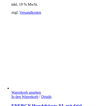
inkl. 19 % MwSt.
zzgl.
Versandkosten
Warenkorb ansehen
In den Warenkorb
/
Details
ENERGY Hundebürste XL mit Stiel