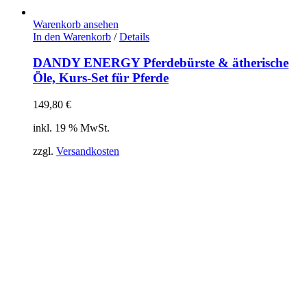
Warenkorb ansehen
In den Warenkorb
/
Details
DANDY ENERGY Pferdebürste & ätherische
Öle, Kurs-Set für Pferde
149,80
€
inkl. 19 % MwSt.
zzgl.
Versandkosten