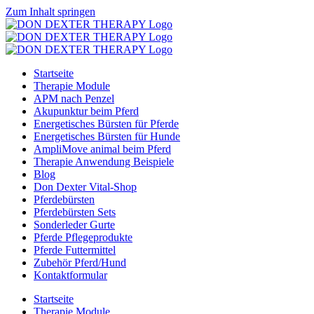
Zum Inhalt springen
Startseite
Therapie Module
APM nach Penzel
Akupunktur beim Pferd
Energetisches Bürsten für Pferde
Energetisches Bürsten für Hunde
AmpliMove animal beim Pferd
Therapie Anwendung Beispiele
Blog
Don Dexter Vital-Shop
Pferdebürsten
Pferdebürsten Sets
Sonderleder Gurte
Pferde Pflegeprodukte
Pferde Futtermittel
Zubehör Pferd/Hund
Kontaktformular
Startseite
Therapie Module