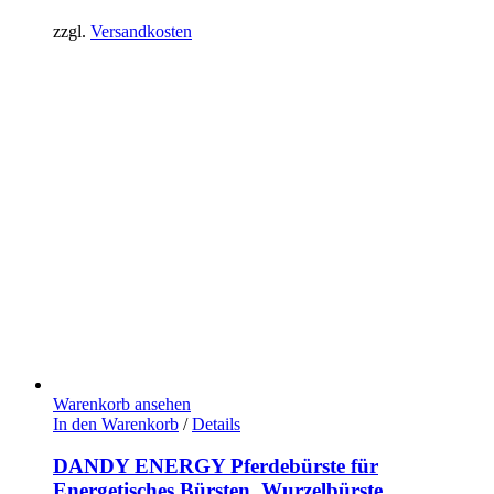
zzgl.
Versandkosten
Warenkorb ansehen
In den Warenkorb
/
Details
DANDY ENERGY Pferdebürste für
Energetisches Bürsten, Wurzelbürste