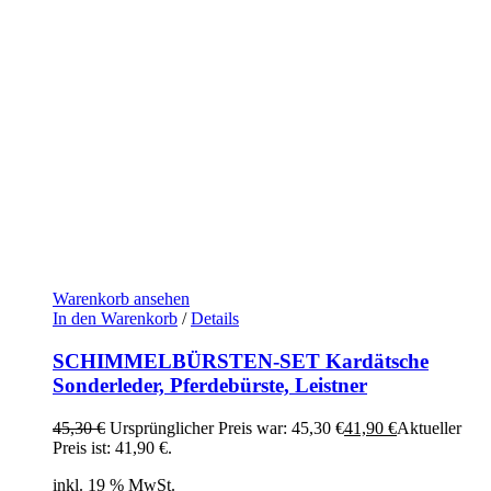
Warenkorb ansehen
In den Warenkorb
/
Details
SCHIMMELBÜRSTEN-SET Kardätsche
Sonderleder, Pferdebürste, Leistner
45,30
€
Ursprünglicher Preis war: 45,30 €
41,90
€
Aktueller
Preis ist: 41,90 €.
inkl. 19 % MwSt.