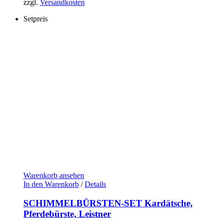
zzgl.
Versandkosten
Setpreis
Warenkorb ansehen
In den Warenkorb
/
Details
SCHIMMELBÜRSTEN-SET Kardätsche,
Pferdebürste, Leistner