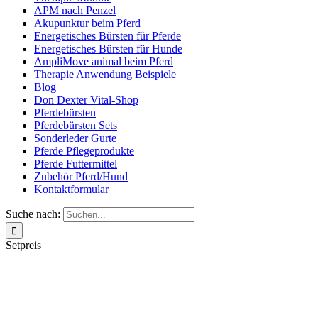
APM nach Penzel
Akupunktur beim Pferd
Energetisches Bürsten für Pferde
Energetisches Bürsten für Hunde
AmpliMove animal beim Pferd
Therapie Anwendung Beispiele
Blog
Don Dexter Vital-Shop
Pferdebürsten
Pferdebürsten Sets
Sonderleder Gurte
Pferde Pflegeprodukte
Pferde Futtermittel
Zubehör Pferd/Hund
Kontaktformular
Suche nach:
Setpreis