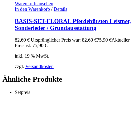
Warenkorb ansehen
In den Warenkorb
/
Details
BASIS-SET-FLORAL Pferdebürsten Leistner,
Sonderleder / Grundausstattung
82,60
€
Ursprünglicher Preis war: 82,60 €
75,90
€
Aktueller
Preis ist: 75,90 €.
inkl. 19 % MwSt.
zzgl.
Versandkosten
Ähnliche Produkte
Setpreis