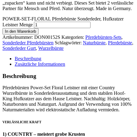
„zupacken“ kann und nicht verbiegt. Dieses Set bietet 2 verlässliche
Partner für Mensch und Pferd. Natur überzeugt. Made in Germany.
POWER-SET-FLORAL Pferdebürste Sonderleder, Hufkratzer
Leistner Menge
In den Warenkorb
Artikelnummer:
DON00152S
Kategorien:
Pferdebürsten-Sets
,
Sonderleder Pferdebürsten
Schlagwörter:
Naturbürste
,
Pferdebürste
,
Sonderleder Gurt
,
Wurzelbürste
Beschreibung
Zusätzliche Informationen
Beschreibung
Pferdebürsten Power-Set Floral Leistner mit einer Country
Wurzelbürste in Sonderlederausstattung und dem stabilen Hoof-
King Hufkratzer aus dem Hause Leistner. Nachhaltig: Holzkörper,
Naturborsten und Naturgurt. Aufgrund der Verwendung von 100%
Naturmaterialien wird elektrostatische Aufladung vermieden.
VERLÄSSLICHE KRAFT
1) COUNTRY – meistert grobe Krusten