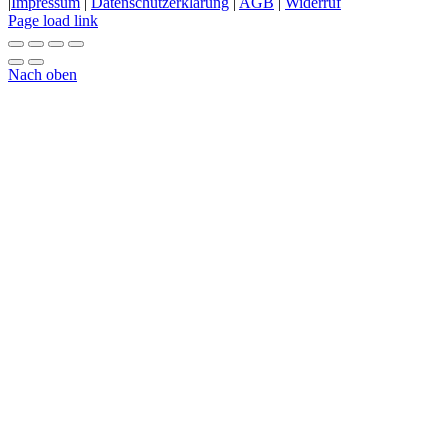
|
Impressum
|
Datenschutzerklärung
|
AGB
|
Widerruf
Page load link
Nach oben