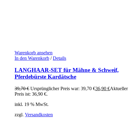
Warenkorb ansehen
In den Warenkorb
/
Details
LANGHAAR-SET für Mähne & Schweif,
Pferdebürste Kardätsche
39,70
€
Ursprünglicher Preis war: 39,70 €
36,90
€
Aktueller
Preis ist: 36,90 €.
inkl. 19 % MwSt.
zzgl.
Versandkosten