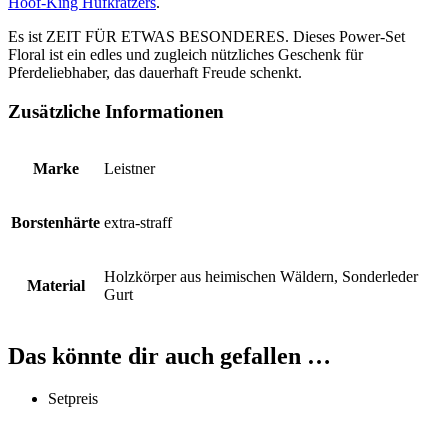
Hoof-King Hufkratzers
.
Es ist ZEIT FÜR ETWAS BESONDERES. Dieses Power-Set
Floral ist ein edles und zugleich nützliches Geschenk für
Pferdeliebhaber, das dauerhaft Freude schenkt.
Zusätzliche Informationen
Marke
Leistner
Borstenhärte
extra-straff
Holzkörper aus heimischen Wäldern, Sonderleder
Material
Gurt
Das könnte dir auch gefallen …
Setpreis