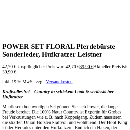
POWER-SET-FLORAL Pferdebürste
Sonderleder, Hufkratzer Leistner
42,70
€
Ursprünglicher Preis war: 42,70 €
39,90
€
Aktueller Preis ist:
39,90 €.
inkl. 19 % MwSt.
zzgl.
Versandkosten
Kraftvolles Set – Country in schickem Look & verlässlicher
Hufkratzer
Mit diesem hochwertigen Set gönnen Sie sich Power, die lange
Freude bereitet. Die 100% Natur Country ist Expertin für Grobes
bei Verkrustungen wie z. B. nach Koppelgang. Zudem massieren
die straffen Union-Borsten kraftvoll und wohltuend. Der Hoof-King
ist der Herkules unter den Hufkratzern. Endlich ein Haken, der