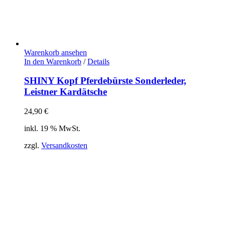
Warenkorb ansehen
In den Warenkorb
/
Details
SHINY Kopf Pferdebürste Sonderleder,
Leistner Kardätsche
24,90
€
inkl. 19 % MwSt.
zzgl.
Versandkosten