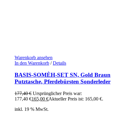
Warenkorb ansehen
In den Warenkorb
/
Details
BASIS-SOMÈH-SET SN, Gold Braun
Putztasche, Pferdebürsten Sonderleder
177,40
€
Ursprünglicher Preis war:
177,40 €
165,00
€
Aktueller Preis ist: 165,00 €.
inkl. 19 % MwSt.