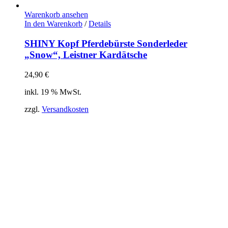
Warenkorb ansehen
In den Warenkorb
/
Details
SHINY Kopf Pferdebürste Sonderleder
„Snow“, Leistner Kardätsche
24,90
€
inkl. 19 % MwSt.
zzgl.
Versandkosten