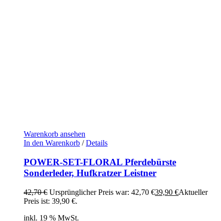
Warenkorb ansehen
In den Warenkorb
/
Details
POWER-SET-FLORAL Pferdebürste
Sonderleder, Hufkratzer Leistner
42,70
€
Ursprünglicher Preis war: 42,70 €
39,90
€
Aktueller
Preis ist: 39,90 €.
inkl. 19 % MwSt.