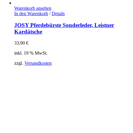
Warenkorb ansehen
In den Warenkorb
/
Details
JOSY Pferdebürste Sonderleder, Leistner
Kardätsche
33,90
€
inkl. 19 % MwSt.
zzgl.
Versandkosten