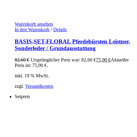
Warenkorb ansehen
In den Warenkorb
/
Details
BASIS-SET-FLORAL Pferdebürsten Leistner,
Sonderleder / Grundausstattung
82,60
€
Ursprünglicher Preis war: 82,60 €
75,90
€
Aktueller
Preis ist: 75,90 €.
inkl. 19 % MwSt.
zzgl.
Versandkosten
Setpreis