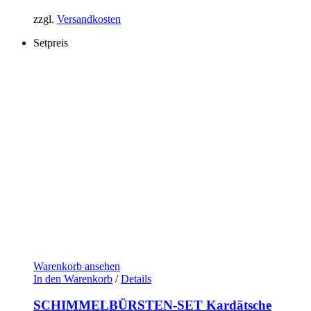
zzgl.
Versandkosten
Setpreis
Warenkorb ansehen
In den Warenkorb
/
Details
SCHIMMELBÜRSTEN-SET Kardätsche