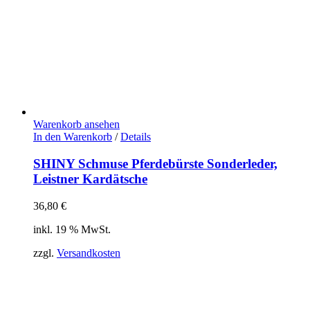
Warenkorb ansehen
In den Warenkorb
/
Details
SHINY Schmuse Pferdebürste Sonderleder,
Leistner Kardätsche
36,80
€
inkl. 19 % MwSt.
zzgl.
Versandkosten