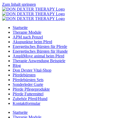
Zum Inhalt springen
Startseite
Therapie Module
APM nach Penzel
Akupunktur beim Pferd
Energetisches Bürsten für Pferde
Energetisches Bürsten für Hunde
AmpliMove animal beim Pferd
Therapie Anwendung Beispiele
Blog
Don Dexter Vital-Shop
Pferdebürsten
Pferdebürsten Sets
Sonderleder Gurte
Pferde Pflegeprodukte
Pferde Futtermittel
Zubehör Pferd/Hund
Kontaktformular
Startseite
Therapie Module