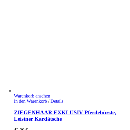
Warenkorb ansehen
In den Warenkorb
/
Details
ZIEGENHAAR EXKLUSIV Pferdebürste,
Leistner Kardätsche
42,90
€