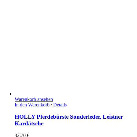
Warenkorb ansehen
In den Warenkorb
/
Details
HOLLY Pferdebürste Sonderleder, Leistner
Kardätsche
32,70
€