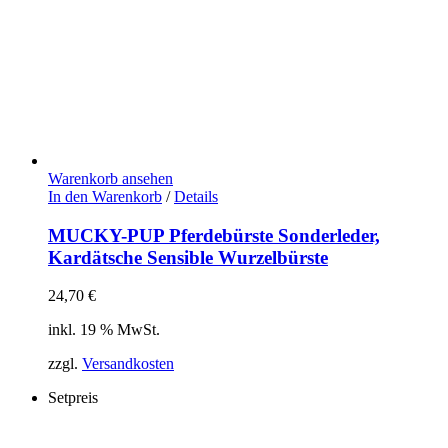
Warenkorb ansehen
In den Warenkorb
/
Details
MUCKY-PUP Pferdebürste Sonderleder,
Kardätsche Sensible Wurzelbürste
24,70
€
inkl. 19 % MwSt.
zzgl.
Versandkosten
Setpreis