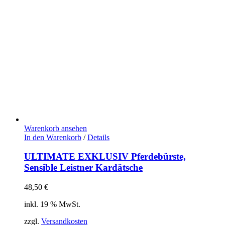
Warenkorb ansehen
In den Warenkorb
/
Details
ULTIMATE EXKLUSIV Pferdebürste,
Sensible Leistner Kardätsche
48,50
€
inkl. 19 % MwSt.
zzgl.
Versandkosten