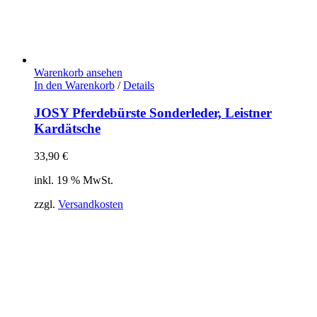
Warenkorb ansehen
In den Warenkorb
/
Details
JOSY Pferdebürste Sonderleder, Leistner
Kardätsche
33,90
€
inkl. 19 % MwSt.
zzgl.
Versandkosten