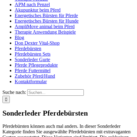
APM nach Penzel
Akupunktur beim Pferd
Energetisches Bürsten für Pferde
Energetisches Bürsten für Hunde
AmpliMove animal beim Pferd
Therapie Anwendung Beispiele
Blog
Don Dexter Vital-Shop
Pferdebürsten
Pferdebürsten Sets
Sonderleder Gurte
Pferde Pflegeprodukte
Pferde Futtermittel
Zubehör Pferd/Hund
Kontaktformular
Suche nach:
Sonderleder Pferdebürsten
Pferdebürsten können auch mal anders. In dieser Sonderleder
Kategorie finden Sie ausgewählte Pferdebürsten mit extravaganten