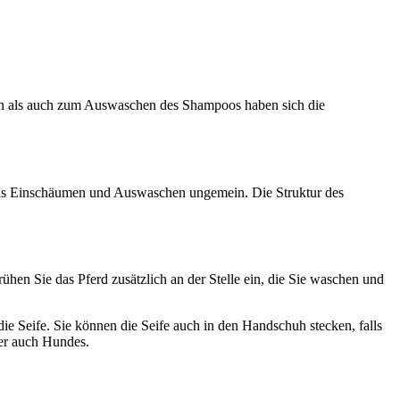
 als auch zum Auswaschen des Shampoos haben sich die
das Einschäumen und Auswaschen ungemein. Die Struktur des
n Sie das Pferd zusätzlich an der Stelle ein, die Sie waschen und
e Seife. Sie können die Seife auch in den Handschuh stecken, falls
der auch Hundes.