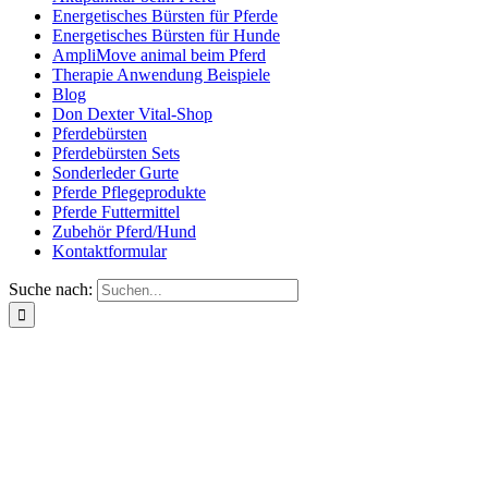
Energetisches Bürsten für Pferde
Energetisches Bürsten für Hunde
AmpliMove animal beim Pferd
Therapie Anwendung Beispiele
Blog
Don Dexter Vital-Shop
Pferdebürsten
Pferdebürsten Sets
Sonderleder Gurte
Pferde Pflegeprodukte
Pferde Futtermittel
Zubehör Pferd/Hund
Kontaktformular
Suche nach: