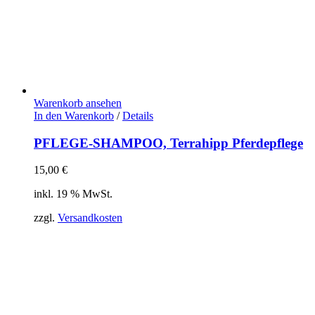
Warenkorb ansehen
In den Warenkorb
/
Details
PFLEGE-SHAMPOO, Terrahipp Pferdepflege
15,00
€
inkl. 19 % MwSt.
zzgl.
Versandkosten