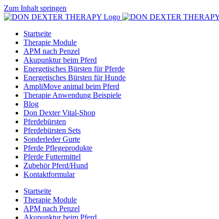
Zum Inhalt springen
Startseite
Therapie Module
APM nach Penzel
Akupunktur beim Pferd
Energetisches Bürsten für Pferde
Energetisches Bürsten für Hunde
AmpliMove animal beim Pferd
Therapie Anwendung Beispiele
Blog
Don Dexter Vital-Shop
Pferdebürsten
Pferdebürsten Sets
Sonderleder Gurte
Pferde Pflegeprodukte
Pferde Futtermittel
Zubehör Pferd/Hund
Kontaktformular
Startseite
Therapie Module
APM nach Penzel
Akupunktur beim Pferd