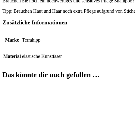
Brauchen Sie noch ein hochwertiges und sensitives Pflege Shampoo? 
Tipp: Brauchen Haut und Haar noch extra Pflege aufgrund von Stichen
Zusätzliche Informationen
Marke
Terrahipp
Material
elastische Kunstfaser
Das könnte dir auch gefallen …