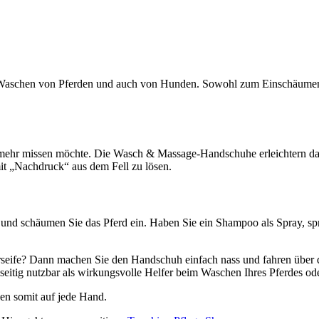
Waschen von Pferden und auch von Hunden. Sowohl zum Einschäumen
ht mehr missen möchte. Die Wasch & Massage-Handschuhe erleichtern 
it „Nachdruck“ aus dem Fell zu lösen.
 schäumen Sie das Pferd ein. Haben Sie ein Shampoo als Spray, sprühe
rseife? Dann machen Sie den Handschuh einfach nass und fahren über di
lseitig nutzbar als wirkungsvolle Helfer beim Waschen Ihres Pferdes o
sen somit auf jede Hand.