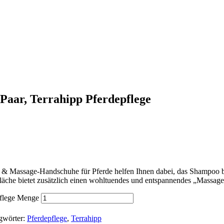
, Terrahipp Pferdepflege
 & Massage-Handschuhe für Pferde helfen Ihnen dabei, das Shampoo be
fläche bietet zusätzlich einen wohltuendes und entspannendes „Massa
lege Menge
gwörter:
Pferdepflege
,
Terrahipp