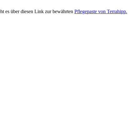
eht es über diesen Link zur bewährten
Pflegepaste von Terrahipp.