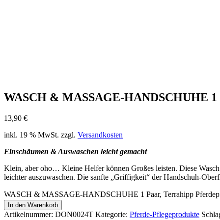
WASCH & MASSAGE-HANDSCHUHE 1 Paar
13,90
€
inkl. 19 % MwSt.
zzgl.
Versandkosten
Einschäumen & Auswaschen leicht gemacht
Klein, aber oho… Kleine Helfer können Großes leisten. Diese Wasch
leichter auszuwaschen. Die sanfte „Griffigkeit“ der Handschuh-Ober
WASCH & MASSAGE-HANDSCHUHE 1 Paar, Terrahipp Pferdepf
In den Warenkorb
Artikelnummer:
DON0024T
Kategorie:
Pferde-Pflegeprodukte
Schla