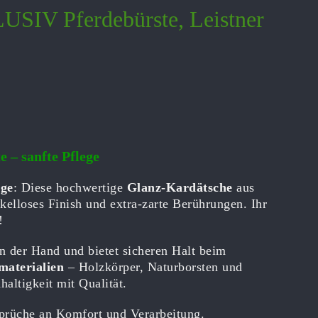
V Pferdebürste, Leistner
 – sanfte Pflege
ege
: Diese hochwertige
Glanz-Kardätsche
aus
kelloses Finish und extra-zarte Berührungen. Ihr
!
 der Hand und bietet sicheren Halt beim
aterialien
– Holzkörper, Naturborsten und
haltigkeit mit Qualität.
prüche an Komfort und Verarbeitung.