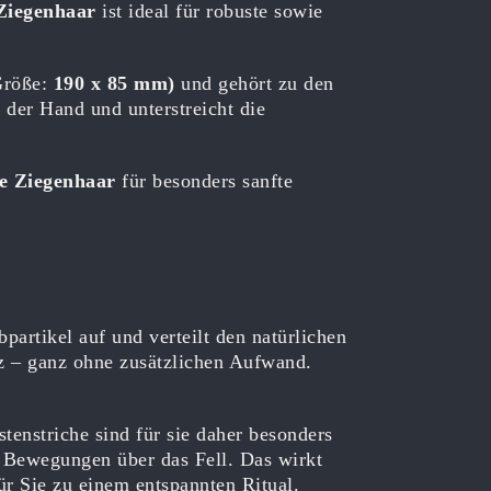
Ziegenhaar
ist ideal für robuste sowie
röße:
190 x 85 mm)
und gehört zu den
der Hand und unterstreicht die
e Ziegenhaar
für besonders sanfte
partikel auf und verteilt den natürlichen
nz – ganz ohne zusätzlichen Aufwand.
stenstriche sind für sie daher besonders
 Bewegungen über das Fell. Das wirkt
ür Sie zu einem entspannten Ritual.