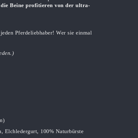
ie Beine profitieren von der ultra-
 jeden Pferdeliebhaber! Wer sie einmal
eden.)
m)
, Elchledergurt, 100% Naturbürste