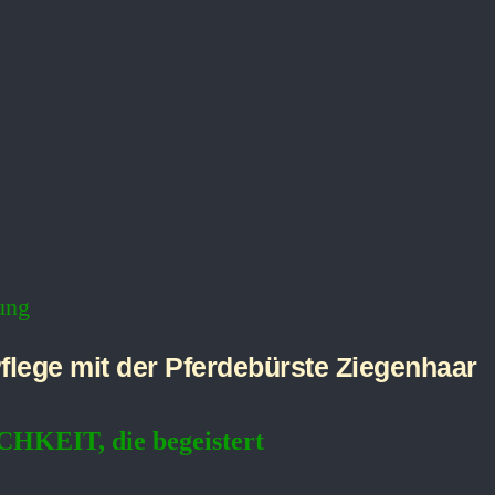
ung
flege mit der Pferdebürste Ziegenhaar
HKEIT, die begeistert