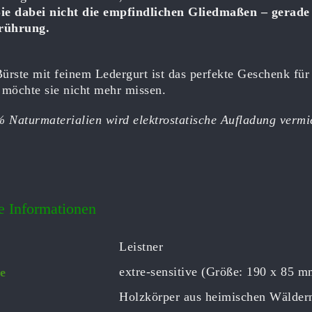
ie dabei nicht die empfindlichen Gliedmaßen – gerade d
rührung.
Bürste mit feinem Ledergurt ist das perfekte Geschenk für
, möchte sie nicht mehr missen.
 Naturmaterialien wird elektrostatische Aufladung vermi
e Informationen
Leistner
extre-sensitive (Größe: 190 x 85 m
e
Holzkörper aus heimischen Wäldern