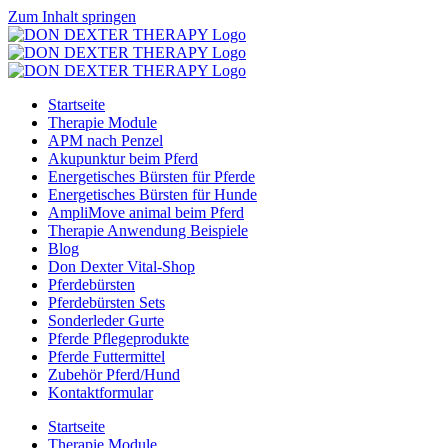
Zum Inhalt springen
Startseite
Therapie Module
APM nach Penzel
Akupunktur beim Pferd
Energetisches Bürsten für Pferde
Energetisches Bürsten für Hunde
AmpliMove animal beim Pferd
Therapie Anwendung Beispiele
Blog
Don Dexter Vital-Shop
Pferdebürsten
Pferdebürsten Sets
Sonderleder Gurte
Pferde Pflegeprodukte
Pferde Futtermittel
Zubehör Pferd/Hund
Kontaktformular
Startseite
Therapie Module