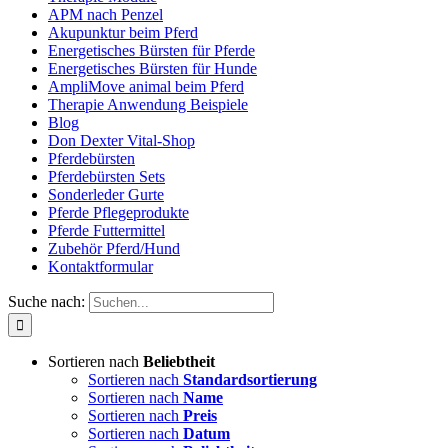
APM nach Penzel
Akupunktur beim Pferd
Energetisches Bürsten für Pferde
Energetisches Bürsten für Hunde
AmpliMove animal beim Pferd
Therapie Anwendung Beispiele
Blog
Don Dexter Vital-Shop
Pferdebürsten
Pferdebürsten Sets
Sonderleder Gurte
Pferde Pflegeprodukte
Pferde Futtermittel
Zubehör Pferd/Hund
Kontaktformular
Suche nach:
Sortieren nach
Beliebtheit
Sortieren nach
Standardsortierung
Sortieren nach
Name
Sortieren nach
Preis
Sortieren nach
Datum