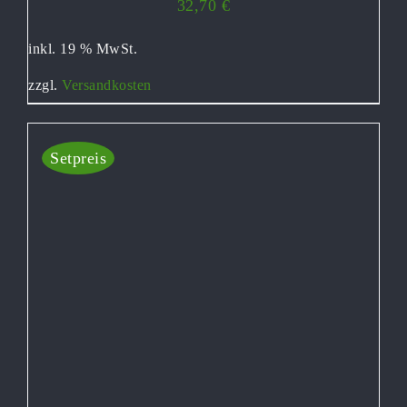
32,70
€
inkl. 19 % MwSt.
zzgl.
Versandkosten
Setpreis