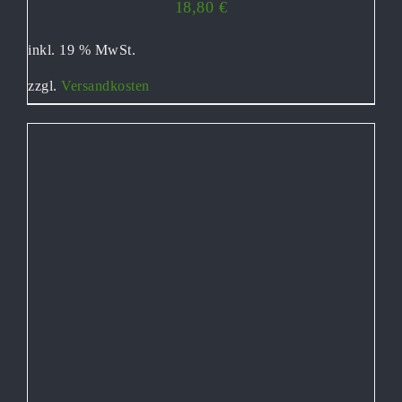
18,80
€
inkl. 19 % MwSt.
zzgl.
Versandkosten