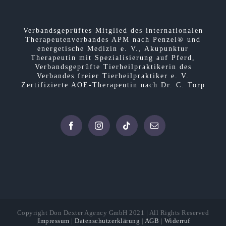
Verbandsgeprüftes Mitglied des internationalen
Therapeutenverbandes APM nach Penzel
®
und
energetische Medizin e. V., Akupunktur
Therapeutin mit Spezialisierung auf Pferd,
Verbandsgeprüfte Tierheilpraktikerin des
Verbandes freier Tierheilpraktiker e. V.
Zertifizierte AOE-Therapeutin nach Dr. C. Torp
Copyright Don Dexter Agency GmbH 2021 | All Rights Reserved
|
Impressum
|
Datenschutzerklärung
|
AGB
|
Widerruf