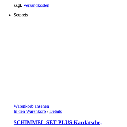
zzgl.
Versandkosten
Setpreis
Warenkorb ansehen
In den Warenkorb
/
Details
SCHIMMEL-SET PLUS Kardätsche,