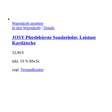
Warenkorb ansehen
In den Warenkorb
/
Details
JOSY Pferdebürste Sonderleder, Leistner
Kardätsche
33,90
€
inkl. 19 % MwSt.
zzgl.
Versandkosten