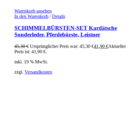
Warenkorb ansehen
In den Warenkorb
/
Details
SCHIMMELBÜRSTEN-SET Kardätsche
Sonderleder, Pferdebürste, Leistner
45,30
€
Ursprünglicher Preis war: 45,30 €
41,90
€
Aktueller
Preis ist: 41,90 €.
inkl. 19 % MwSt.
zzgl.
Versandkosten