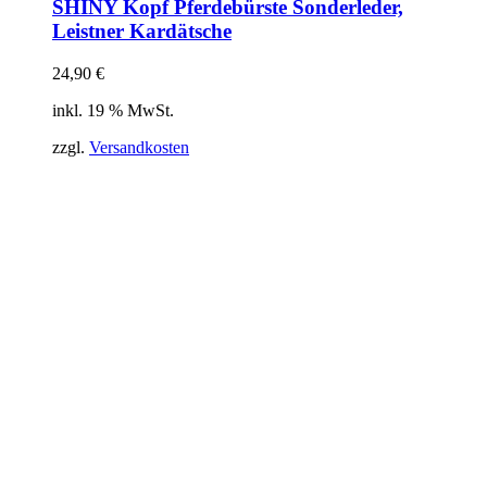
SHINY Kopf Pferdebürste Sonderleder,
Leistner Kardätsche
24,90
€
inkl. 19 % MwSt.
zzgl.
Versandkosten