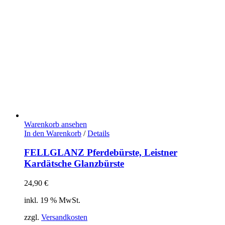
Warenkorb ansehen
In den Warenkorb
/
Details
FELLGLANZ Pferdebürste, Leistner
Kardätsche Glanzbürste
24,90
€
inkl. 19 % MwSt.
zzgl.
Versandkosten