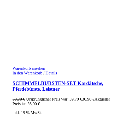
Warenkorb ansehen
In den Warenkorb
/
Details
SCHIMMELBÜRSTEN-SET Kardätsche,
Pferdebürste, Leistner
39,70
€
Ursprünglicher Preis war: 39,70 €
36,90
€
Aktueller
Preis ist: 36,90 €.
inkl. 19 % MwSt.