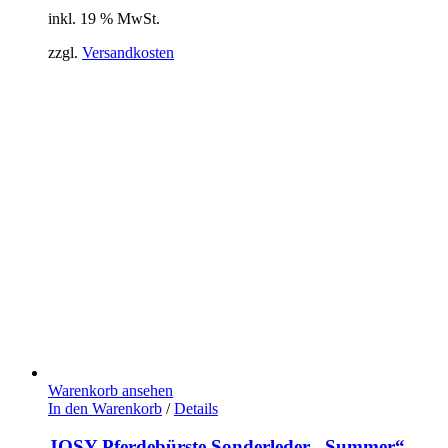
inkl. 19 % MwSt.
zzgl.
Versandkosten
Warenkorb ansehen
In den Warenkorb
/
Details
JOSY Pferdebürste Sonderleder „Summer“,