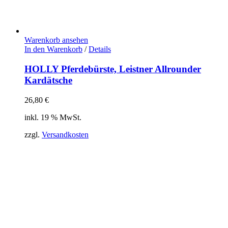
Warenkorb ansehen
In den Warenkorb
/
Details
HOLLY Pferdebürste, Leistner Allrounder
Kardätsche
26,80
€
inkl. 19 % MwSt.
zzgl.
Versandkosten