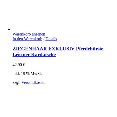
Warenkorb ansehen
In den Warenkorb
/
Details
ZIEGENHAAR EXKLUSIV Pferdebürste,
Leistner Kardätsche
42,90
€
inkl. 19 % MwSt.
zzgl.
Versandkosten