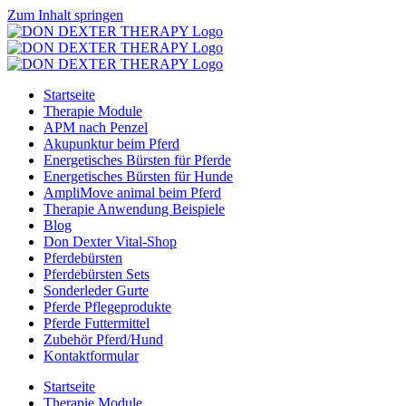
Zum Inhalt springen
Startseite
Therapie Module
APM nach Penzel
Akupunktur beim Pferd
Energetisches Bürsten für Pferde
Energetisches Bürsten für Hunde
AmpliMove animal beim Pferd
Therapie Anwendung Beispiele
Blog
Don Dexter Vital-Shop
Pferdebürsten
Pferdebürsten Sets
Sonderleder Gurte
Pferde Pflegeprodukte
Pferde Futtermittel
Zubehör Pferd/Hund
Kontaktformular
Startseite
Therapie Module