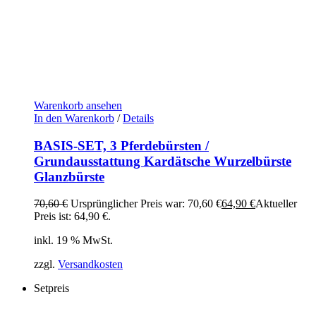
Warenkorb ansehen
In den Warenkorb
/
Details
BASIS-SET, 3 Pferdebürsten /
Grundausstattung Kardätsche Wurzelbürste
Glanzbürste
70,60
€
Ursprünglicher Preis war: 70,60 €
64,90
€
Aktueller
Preis ist: 64,90 €.
inkl. 19 % MwSt.
zzgl.
Versandkosten
Setpreis