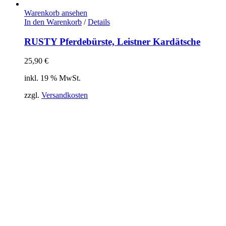
Warenkorb ansehen
In den Warenkorb
/
Details
RUSTY Pferdebürste, Leistner Kardätsche
25,90
€
inkl. 19 % MwSt.
zzgl.
Versandkosten