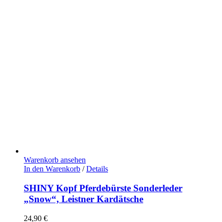
Warenkorb ansehen
In den Warenkorb
/
Details
SHINY Kopf Pferdebürste Sonderleder
„Snow“, Leistner Kardätsche
24,90
€