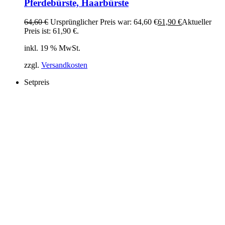
Pferdebürste, Haarbürste
64,60
€
Ursprünglicher Preis war: 64,60 €
61,90
€
Aktueller
Preis ist: 61,90 €.
inkl. 19 % MwSt.
zzgl.
Versandkosten
Setpreis