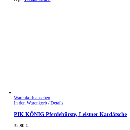
Warenkorb ansehen
In den Warenkorb
/
Details
PIK KÖNIG Pferdebürste, Leistner Kardätsche
32,80
€