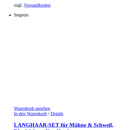
zzgl.
Versandkosten
Setpreis
Warenkorb ansehen
In den Warenkorb
/
Details
LANGHAAR-SET für Mähne & Schweif,