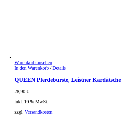
Warenkorb ansehen
In den Warenkorb
/
Details
QUEEN Pferdebürste, Leistner Kardätsche
28,90
€
inkl. 19 % MwSt.
zzgl.
Versandkosten