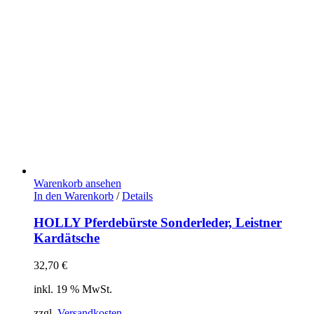
Warenkorb ansehen
In den Warenkorb
/
Details
HOLLY Pferdebürste Sonderleder, Leistner
Kardätsche
32,70
€
inkl. 19 % MwSt.
zzgl.
Versandkosten