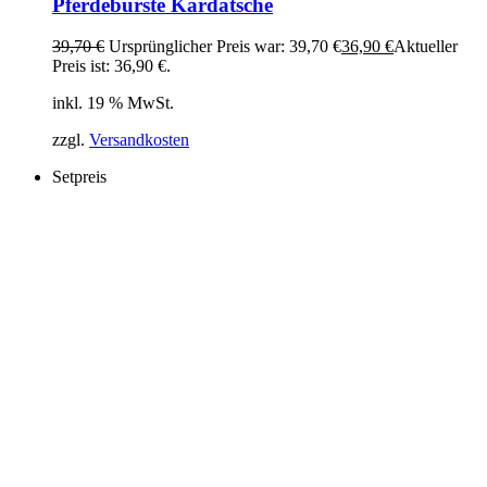
Pferdebürste Kardätsche
39,70
€
Ursprünglicher Preis war: 39,70 €
36,90
€
Aktueller
Preis ist: 36,90 €.
inkl. 19 % MwSt.
zzgl.
Versandkosten
Setpreis