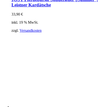
Leistner Kardätsche
33,90
€
inkl. 19 % MwSt.
zzgl.
Versandkosten