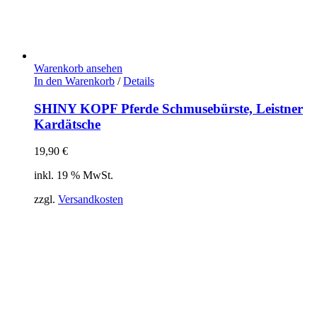
Warenkorb ansehen
In den Warenkorb
/
Details
SHINY KOPF Pferde Schmusebürste, Leistner
Kardätsche
19,90
€
inkl. 19 % MwSt.
zzgl.
Versandkosten