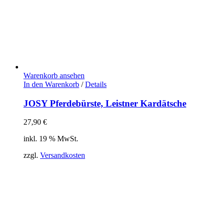
Warenkorb ansehen
In den Warenkorb
/
Details
JOSY Pferdebürste, Leistner Kardätsche
27,90
€
inkl. 19 % MwSt.
zzgl.
Versandkosten