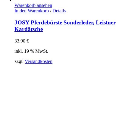
Warenkorb ansehen
In den Warenkorb
/
Details
JOSY Pferdebürste Sonderleder, Leistner
Kardätsche
33,90
€
inkl. 19 % MwSt.
zzgl.
Versandkosten