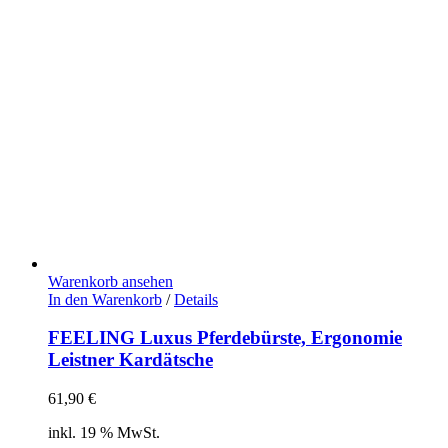
Warenkorb ansehen
In den Warenkorb
/
Details
FEELING Luxus Pferdebürste, Ergonomie
Leistner Kardätsche
61,90
€
inkl. 19 % MwSt.