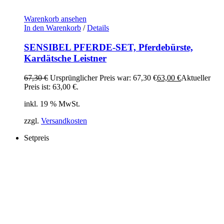
Warenkorb ansehen
In den Warenkorb
/
Details
SENSIBEL PFERDE-SET, Pferdebürste,
Kardätsche Leistner
67,30
€
Ursprünglicher Preis war: 67,30 €
63,00
€
Aktueller
Preis ist: 63,00 €.
inkl. 19 % MwSt.
zzgl.
Versandkosten
Setpreis