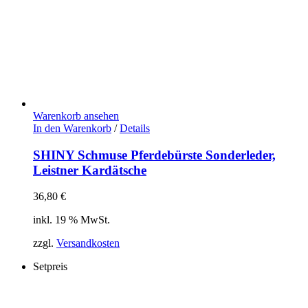
Warenkorb ansehen
In den Warenkorb
/
Details
SHINY Schmuse Pferdebürste Sonderleder,
Leistner Kardätsche
36,80
€
inkl. 19 % MwSt.
zzgl.
Versandkosten
Setpreis